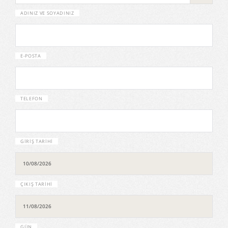
ADINIZ VE SOYADINIZ
E-POSTA
TELEFON
GIRIŞ TARIHI
ÇIKIŞ TARIHI
GÜN