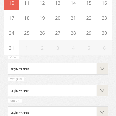
10
11
12
13
14
15
16
17
18
19
20
21
22
23
24
25
26
27
28
29
30
31
1
2
3
4
5
6
ODA
YETIŞKIN
ÇOCUK