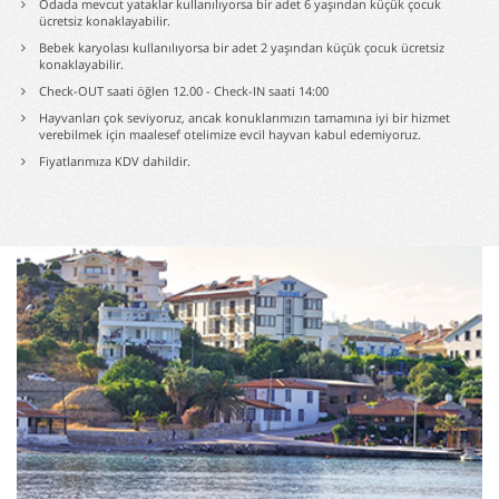
Odada mevcut yataklar kullanılıyorsa bir adet 6 yaşından küçük çocuk
ücretsiz konaklayabilir.
Bebek karyolası kullanılıyorsa bir adet 2 yaşından küçük çocuk ücretsiz
konaklayabilir.
Check-OUT saati öğlen 12.00 - Check-IN saati 14:00
Hayvanları çok seviyoruz, ancak konuklarımızın tamamına iyi bir hizmet
verebilmek için maalesef otelimize evcil hayvan kabul edemiyoruz.
Fiyatlarımıza KDV dahildir.