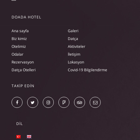
DOADA HOTEL
Ana sayfa
Galeri
Biz kimiz
Datça
Otelimiz
Aktiviteler
Odalar
İletişim
Rezervasyon
Lokasyon
Datça Otelleri
Covid-19 Bilgilendirme
TAKIP EDIN
DIL