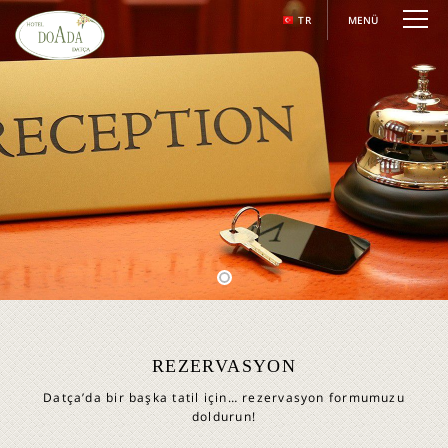
TR
MENÜ
REZERVASYON
Datça’da bir başka tatil için… rezervasyon formumuzu
doldurun!