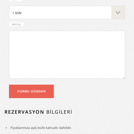
MESAJ
REZERVASYON
BILGILERI
Fiyatlarımıza açık büfe kahvaltı dahildir.