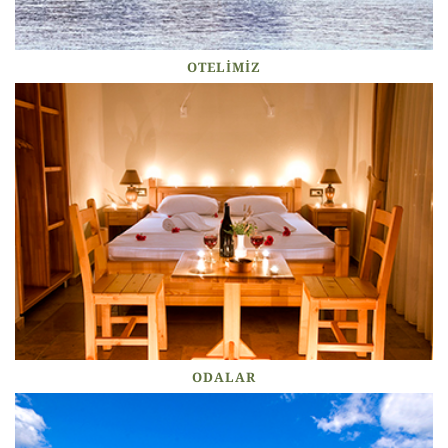
OTELIMIZ
ODALAR