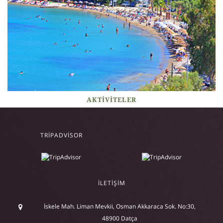
AKTIVITELER
TRIPADVISOR
İLETIŞIM
İskele Mah. Liman Mevkii, Osman Akkaraca Sok. No:30,
48900 Datça