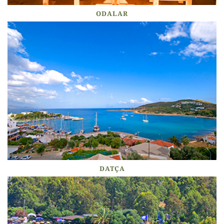
ODALAR
DATÇA