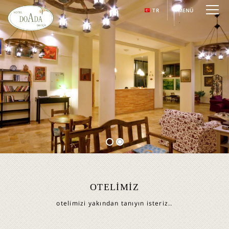
TR
MENÜ
OTELIMIZ
otelimizi yakından tanıyın isteriz..